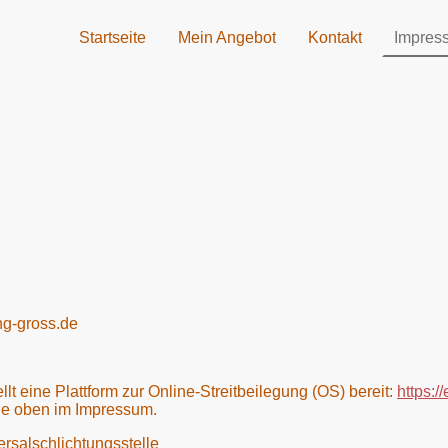
Startseite
Mein Angebot
Kontakt
Impres
ng-gross.de
t eine Plattform zur Online-Streitbeilegung (OS) bereit:
https:/
ie oben im Impressum.
rsal­schlichtungs­stelle