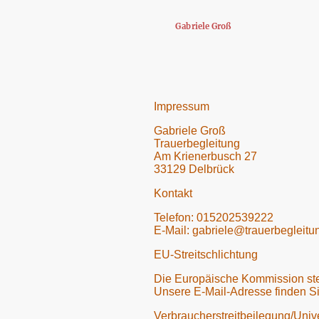
Gabriele Groß
Impressum
Gabriele Groß
Trauerbegleitung
Am Krienerbusch 27
33129 Delbrück
Kontakt
Telefon: 015202539222
E-Mail: gabriele@trauerbegleitu
EU-Streitschlichtung
Die Europäische Kommission stell
Unsere E-Mail-Adresse finden S
Verbraucher­streit­beilegung/Unive