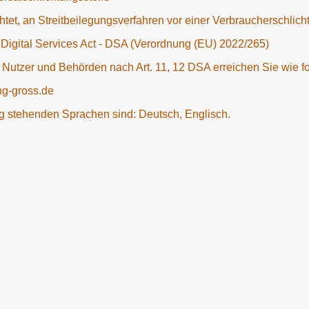
ichtet, an Streitbeilegungsverfahren vor einer Verbraucherschlic
 Digital Services Act - DSA (Verordnung (EU) 2022/265)
r Nutzer und Behörden nach Art. 11, 12 DSA erreichen Sie wie fo
ng-gross.de
ng stehenden Sprachen sind: Deutsch, Englisch.