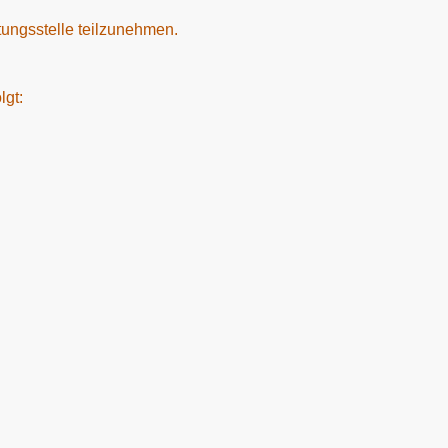
htungsstelle teilzunehmen.
lgt: